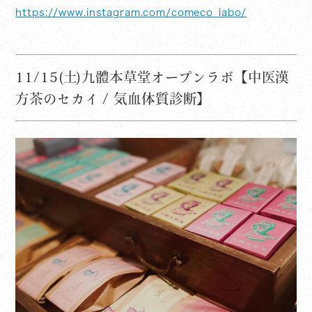
https://www.instagram.com/comeco_labo/
11/15(土)九體本草堂オープンラボ【中医漢
方茶のセカイ / 気血体質診断】