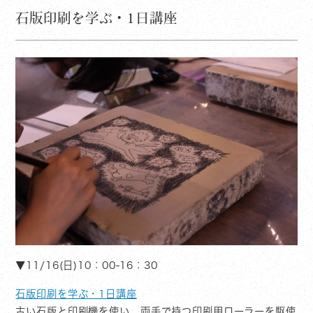
石版印刷を学ぶ・1日講座
▼11/16(日)10：00-16：30
石版印刷を学ぶ・1日講座
古い石版と印刷機を使い、両手で持つ印刷用ローラーを駆使