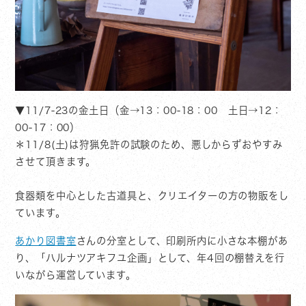
▼11/7-23の金土日（金→13：00-18：00 土日→12：
00-17：00）
＊11/8(土)は狩猟免許の試験のため、悪しからずおやすみ
させて頂きます。
食器類を中心とした古道具と、クリエイターの方の物販をし
ています。
あかり図書室
さんの分室として、印刷所内に小さな本棚があ
り、「ハルナツアキフユ企画」として、年4回の棚替えを行
いながら運営しています。