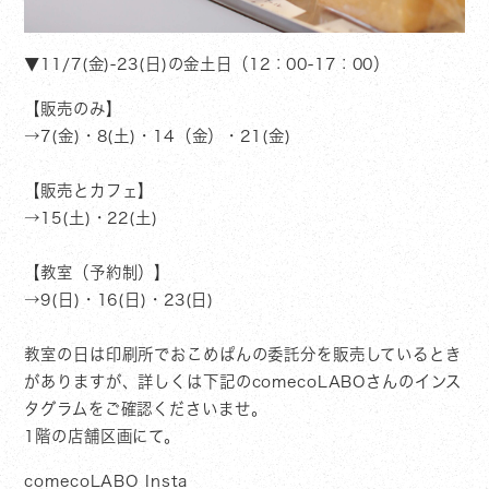
▼11/7(金)-23(日)の金土日（12：00-17：00）
【販売のみ】
→7(金)・8(土)・14（金）・21(金)
【販売とカフェ】
→15(土)・22(土)
【教室（予約制）】
→9(日)・16(日)・23(日)
教室の日は印刷所でおこめぱんの委託分を販売しているとき
がありますが、詳しくは下記のcomecoLABOさんのインス
タグラムをご確認くださいませ。
1階の店舗区画にて。
comecoLABO Insta