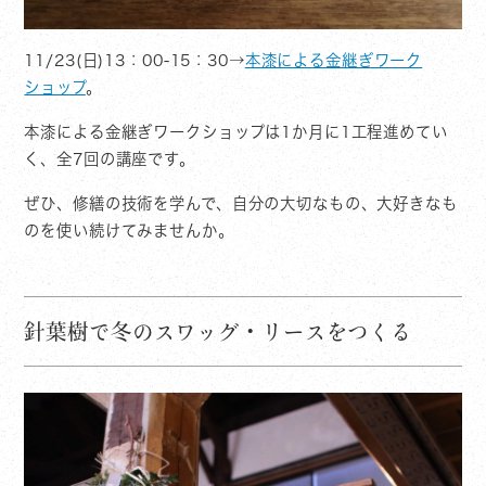
11/23(日)13：00-15：30→
本漆による金継ぎワーク
ショップ
。
本漆による金継ぎワークショップは1か月に1工程進めてい
く、全7回の講座です。
ぜひ、修繕の技術を学んで、自分の大切なもの、大好きなも
のを使い続けてみませんか。
針葉樹で冬のスワッグ・リースをつくる