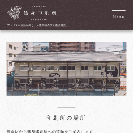
Menu
アトリエやお店が集う、大阪京橋の文化複合施設。
印刷所の場所
最寄駅から鶴身印刷所への道順をご案内します。