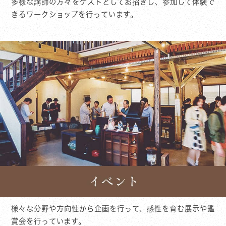
多様な講師の方々をゲストとしてお招きし、参加して体験で
きるワークショップを行っています。
様々な分野や方向性から企画を行って、感性を育む展示や鑑
賞会を行っています。