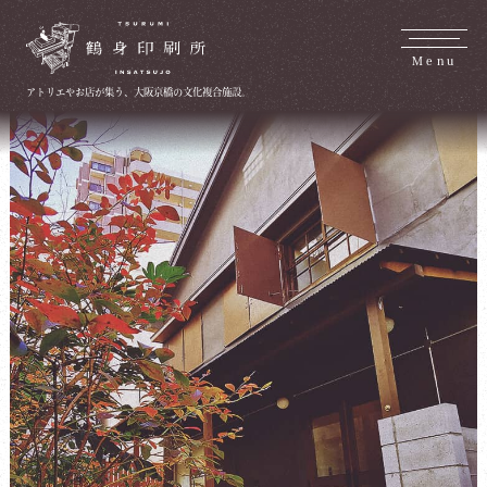
Menu
アトリエやお店が集う、大阪京橋の文化複合施設。