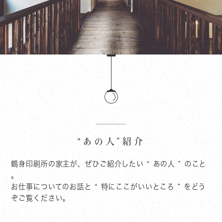
“あの人”紹介
鶴身印刷所の家主が、ぜひご紹介したい “ あの人 ” のこと
。
お仕事についてのお話と “ 特にここがいいところ ” をどう
ぞご覧ください。