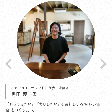
around（アラウンド）代表・建築家
黒田 淳一氏
い。
「やってみたい」「実現したい」を後押しする“新しい価
こ
値”をつくりたい。
生