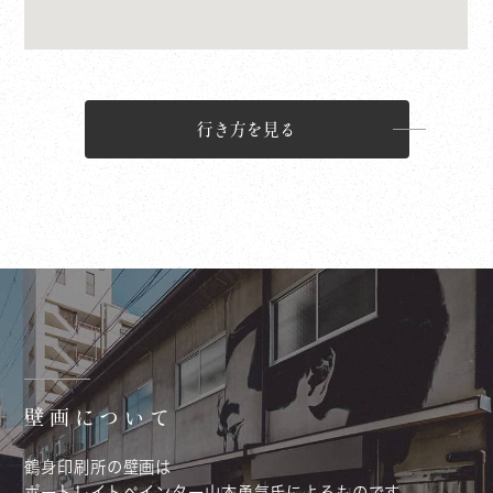
行き方を見る
壁画について
鶴身印刷所の壁画は
ポートレイトペインター山本勇気氏によるものです。