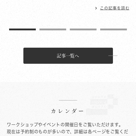
読む
この記事を読む
1
2
3
4
記事一覧へ
カレンダー
ワークショップやイベントの開催日をご覧いただけます。
現在は予約制のものが多いので、詳細は各ページをご覧くだ