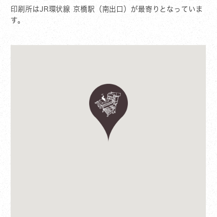
印刷所はJR環状線 京橋駅（南出口）が最寄りとなっていま
す。