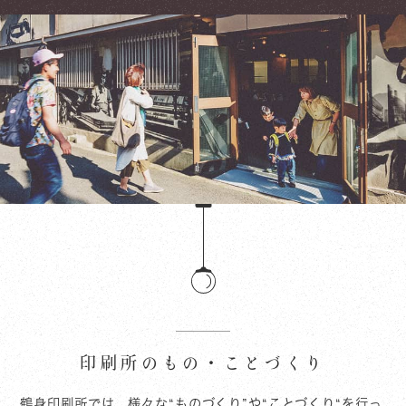
印刷所のもの・ことづくり
鶴身印刷所では、様々な“ものづくり”や“ことづくり“を行っ