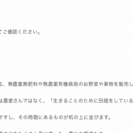
てご確認ください。
る、無農薬無肥料や無農薬有機栽培のお野菜や果物を販売
は農家さんではなく、「生きることのために田畑をしてい
ですし、その時期にあるものが机の上に並びます。