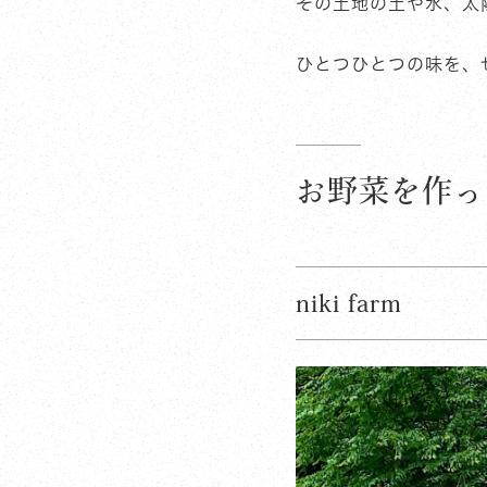
その土地の土や水、太
ひとつひとつの味を、
お野菜を作っ
niki farm