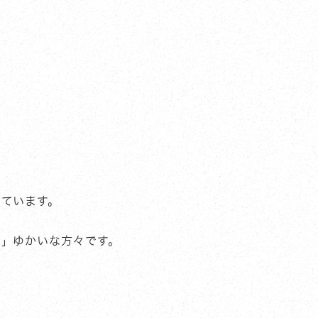
しています。
る」ゆかいな方々です。