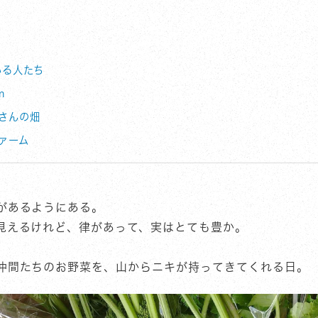
いる人たち
m
さんの畑
ァーム
があるようにある。
見えるけれど、律があって、実はとても豊か。
仲間たちのお野菜を、山からニキが持ってきてくれる日。