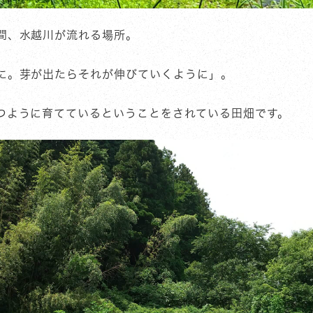
間、水越川が流れる場所。
に。芽が出たらそれが伸びていくように」。
つように育てているということをされている田畑です。