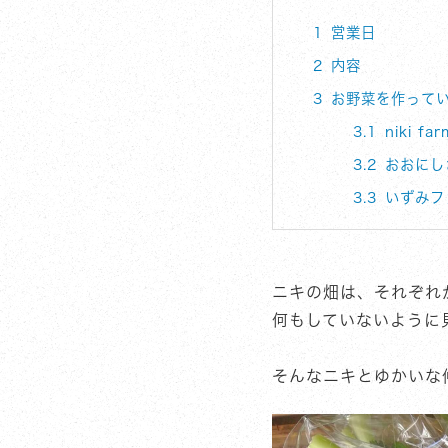
1
営業日
2
内容
3
お野菜を作って
3.1
niki far
3.2
おおにし
3.3
いずみフ
ニキの畑は、それぞれ
何もしていないように
そんなニキとゆかいな