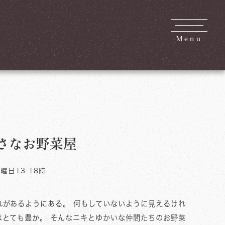
Menu
さなお野菜屋
曜日13‐18時
れがあるようにある。 何もしていないように見えるけれ
はとても豊か。 そんなニキとゆかいな仲間たちのお野菜