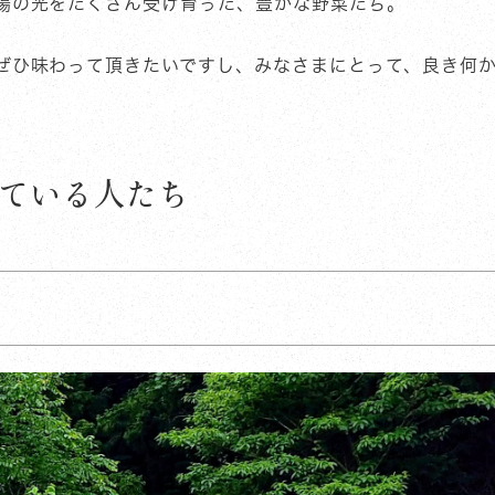
陽の光をたくさん受け育った、豊かな野菜たち。
ぜひ味わって頂きたいですし、みなさまにとって、良き何
ている人たち