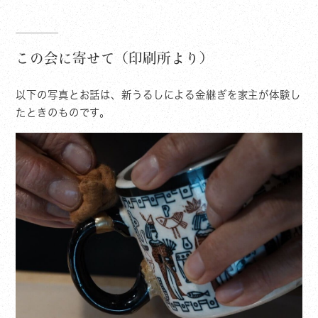
この会に寄せて（印刷所より）
以下の写真とお話は、新うるしによる金継ぎを家主が体験し
たときのものです。