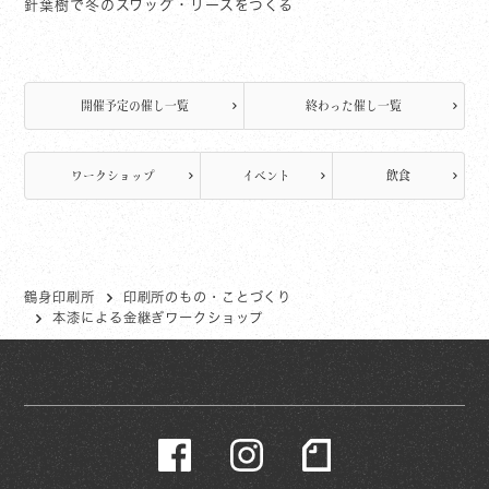
針葉樹で冬のスワッグ・リースをつくる
開催予定の催し一覧
終わった催し一覧
ワークショップ
イベント
飲食
鶴身印刷所
印刷所のもの・ことづくり
本漆による金継ぎワークショップ