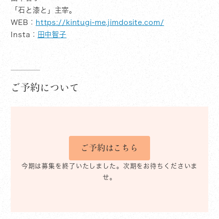
「石と漆と」主宰。
WEB：
https://kintugi-me.jimdosite.com/
Insta：
田中智子
ご予約について
ご予約はこちら
今期は募集を終了いたしました。次期をお待ちくださいま
せ。