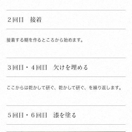
２回目 接着
接着する糊を作るところから始めます。
３回目・４回目 欠けを埋める
ここからは乾かして研ぐ、乾かして研ぐ、を繰り返します。
５回目・６回目 漆を塗る