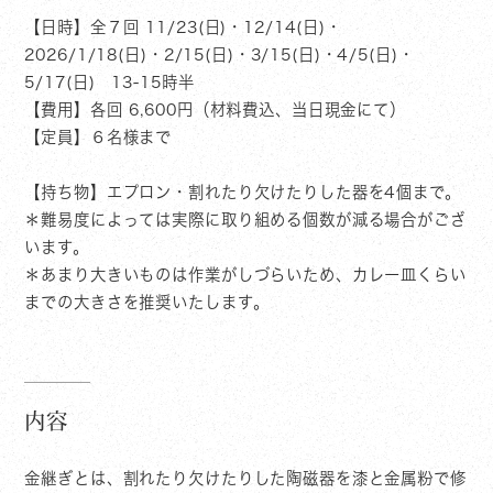
【日時】全７回 11/23(日)・12/14(日)・
2026/1/18(日)・2/15(日)・3/15(日)・4/5(日)・
5/17(日) 13-15時半
【費用】各回 6,600円（材料費込、当日現金にて）
【定員】６名様まで
【持ち物】エプロン・割れたり欠けたりした器を4個まで。
＊難易度によっては実際に取り組める個数が減る場合がござ
います。
＊あまり大きいものは作業がしづらいため、カレー皿くらい
までの大きさを推奨いたします。
内容
金継ぎとは、割れたり欠けたりした陶磁器を漆と金属粉で修