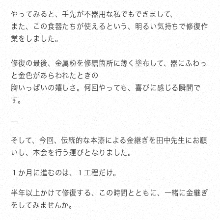
やってみると、手先が不器用な私でもできまして、
また、この食器たちが使えるという、明るい気持ちで修復作
業をしました。
修復の最後、金属粉を修繕箇所に薄く塗布して、器にふわっ
と金色があらわれたときの
胸いっぱいの嬉しさ。何回やっても、喜びに感じる瞬間で
す。
—
そして、今回、伝統的な本漆による金継ぎを田中先生にお願
いし、本会を行う運びとなりました。
１か月に進むのは、１工程だけ。
半年以上かけて修復する、この時間とともに、一緒に金継ぎ
をしてみませんか。