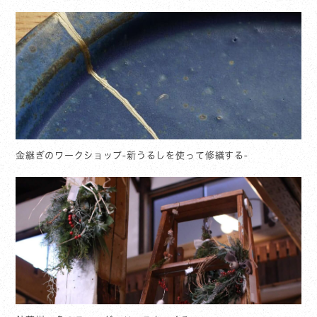
金継ぎのワークショップ-新うるしを使って修繕する-