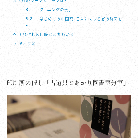
3
2月のワークショップなど
3.1
「ダーニングの会」
3.2
「はじめての中国茶~日常にくつろぎの時間を
~」
4
それぞれの日時はこちらから
5
おわりに
印刷所の催し「古道具とあかり図書室分室」