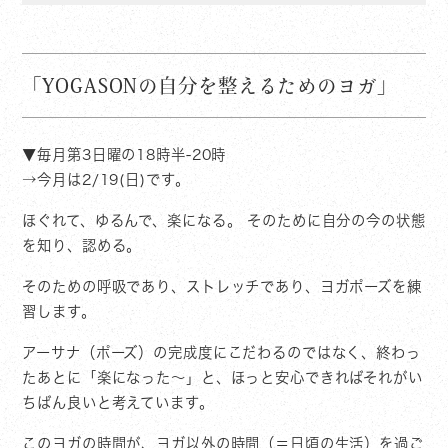
「YOGASONの自分を整えるためのヨガ」
▼毎月第3日曜の18時半-20時
→今月は2/19(日)です。
ほぐれて、ゆるんで、楽になる。 そのために自分の今の状態
を知り、認める。
そのための呼吸であり、ストレッチであり、ヨガポーズを練
習します。
アーサナ（ポーズ）の完成度にこだわるのではなく、終わっ
たあとに「楽になった〜」と、ほっと安心できればそれがい
ちばん良いと考えています。
このヨガの時間が、ヨガ以外の時間（＝日頃の生活）を過ご