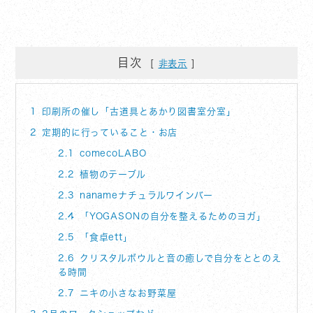
目次
非表示
1
印刷所の催し「古道具とあかり図書室分室」
2
定期的に行っていること・お店
2.1
comecoLABO
2.2
植物のテーブル
2.3
nanameナチュラルワインバー
2.4
「YOGASONの自分を整えるためのヨガ」
2.5
「食卓ett」
2.6
クリスタルボウルと音の癒しで自分をととのえ
る時間
2.7
ニキの小さなお野菜屋