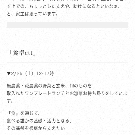
す上での、ちょっとした支えや、助けになるといいなぁ、
と、家主は思っています。
「食卓ett」
▼2/25（土）12-17時
無農薬・減農薬の野菜と玄米、旬のものを
取入れたワンプレートランチとお惣菜お持ち帰りをしていま
す。
『食』を通じて、
食べる誰かの基礎・活力となる、
その基盤を根底から支えたい