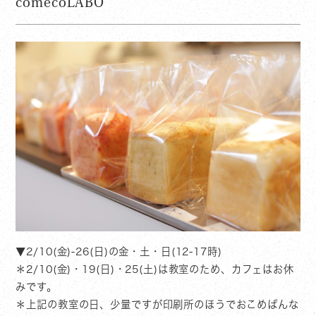
comecoLABO
▼2/10(金)-26(日)の金・土・日(12-17時)
＊2/10(金)・19(日)・25(土)は教室のため、カフェはお休
みです。
＊上記の教室の日、少量ですが印刷所のほうでおこめぱんな