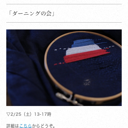
「ダーニングの会」
▽2/25（土）13-17時
詳細は
こちら
からどうぞ。