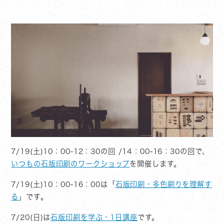
7/19(土)10：00-12：30の回 /14：00-16：30の回で、
いつもの石版印刷のワークショップ
を開催します。
7/19(土)10：00-16：00は「
石版印刷・多色刷りを理解す
る
」です。
7/20(日)は
石版印刷を学ぶ・1日講座
です。