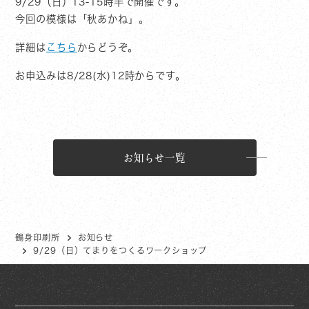
9/29（日）13-15時半で開催です。
今回の模様は「秋あかね」。
詳細は
こちら
からどうぞ。
お申込みは8/28(水)12時からです。
お知らせ一覧
鶴身印刷所
お知らせ
9/29（日）てまりをつくるワークショップ